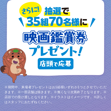
※期間中、来場者プレゼントはお1組様いずれか1つとさせていただ
きます。※一部店舗は除きます。※無くなり次第終了となります。※
店頭での受け渡しとなります。※イラストはイメージです。※詳しく
はスタッフにおたずねください。