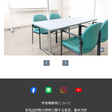
+
所有権解除について
反社会的勢力排除に関する宣言、基本方針