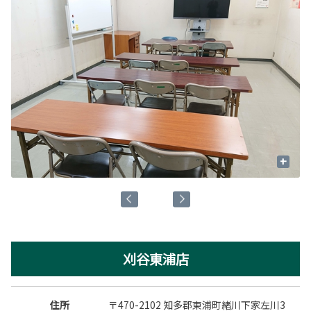
+
刈谷東浦店
住所
〒470-2102 知多郡東浦町緒川下家左川3