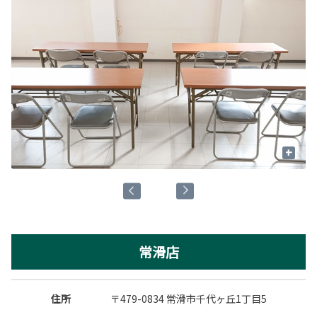
+
常滑店
住所
〒479-0834 常滑市千代ヶ丘1丁目5