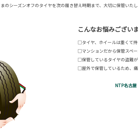
さまのシーズンオフのタイヤを次の履き替え時期まで、大切に保管いたし
こんなお悩みござい
□タイヤ、ホイールは重くて持
□マンションだから保管スペー
□保管しているタイヤの盗難が
□屋外で保管しているため、痛
NTP名古