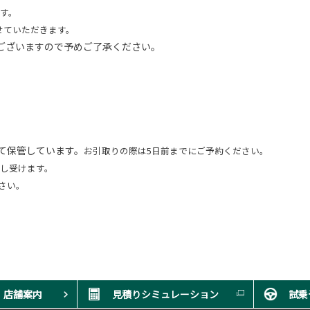
す。
せていただきます。
ございますので予めご了承ください。
て保管しています。
お引取りの際は5日前までにご予約ください。
申し受けます。
さい。
店舗案内
見積りシミュレーション
試乗