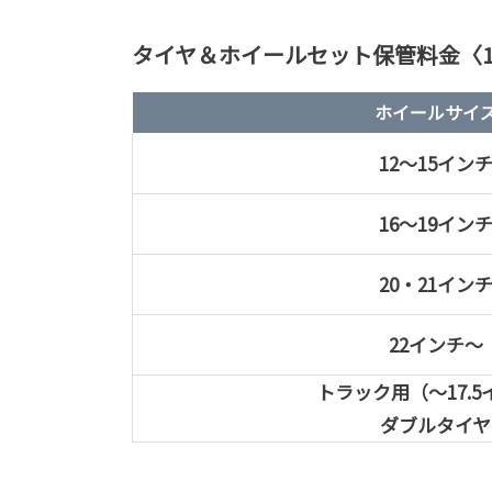
タイヤ＆ホイールセット保管料金〈
ホイールサイ
12～15イン
16～19イン
20・21イン
22インチ～
トラック用（～17.5
ダブルタイヤ