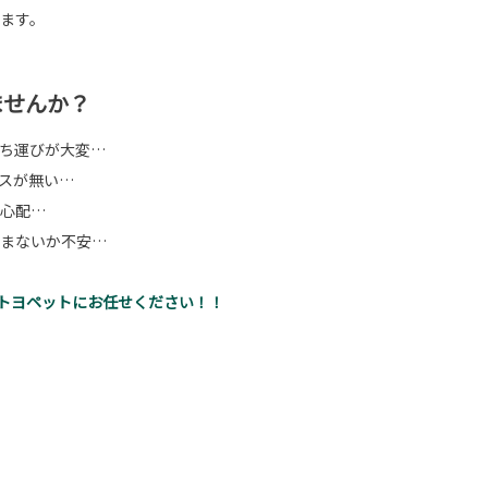
ます。
ませんか？
ち運びが大変…
スが無い…
心配…
まないか不安…
屋トヨペットにお任せください！！