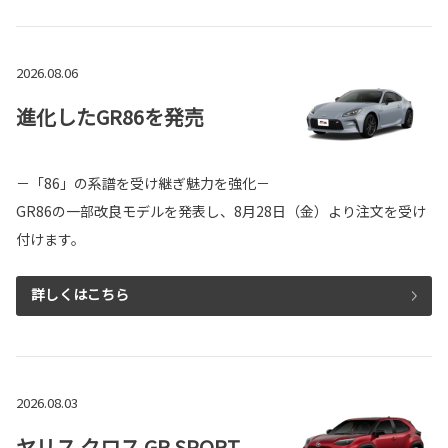
2026.08.06
進化したGR86を発売
－「86」の系譜を受け継ぎ魅力を強化－
GR86の一部改良モデルを発表し、8月28日（金）より注文を受け
付けます。
詳しくはこちら
2026.08.03
ヤリス クロス GR SPORT