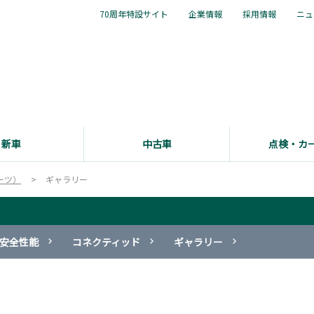
70周年特設サイト
企業情報
採用情報
ニュ
新車
中古車
点検・カ
ーツ）
ギャラリー
安全性能
コネクティッド
ギャラリー