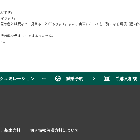
受けます。
となります。
実際の色とは異なって見えることがあります。また、実車においてもご覧になる環境（屋内
走行状態を示すものではありません。
です。
シュミレーション
試乗予約
ご購入相談
言、基本方針
個人情報保護方針について