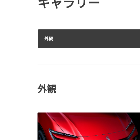
ギャラリー
外観
外観