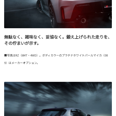
無駄なく、雑味なく、妥協なく。鍛え上げられた走りを、
その佇まいが示す。
■写真はRZ（6MT・4WD）。ボディカラーのプラチナホワイトパールマイカ〈08
9〉はメーカーオプション。