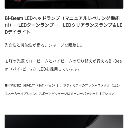
Bi-Beam LEDヘッドランプ（マニュアルレベリング機能
付）＋LEDターンランプ＋ LEDクリアランスランプ＆LE
Dデイライト
先進性と機能性が宿る、シャープな眼差し。
１灯の光源でロービームとハイビームの切り替えが行えるBi-Bea
m（バイ-ビーム）LEDを採用しています。
■写真はRZ［GR-DAT（8AT・4WD）］。ボディカラーのプレシャスメタル〈1L5〉
はメーカーオプション。スポーツパッケージはメーカーパッケージオプション。