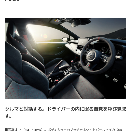
クルマと対話する。ドライバーの内に眠る自覚を呼び覚ま
す。
■写真はRZ（6MT・4WD）。ボディカラーのプラチナホワイトパールマイカ〈08