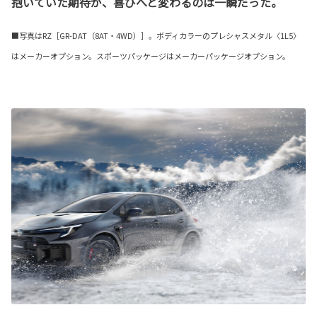
抱いていた期待が、喜びへと変わるのは一瞬だった。
■写真はRZ［GR-DAT（8AT・4WD）］。ボディカラーのプレシャスメタル〈1L5〉
はメーカーオプション。スポーツパッケージはメーカーパッケージオプション。