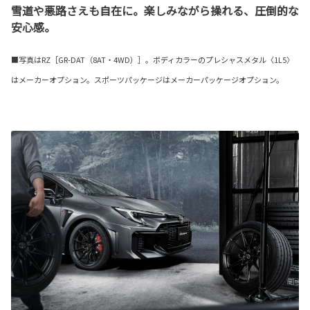
雪道や悪路さえも自在に。楽しみながら操れる、圧倒的な
安心感。
■写真はRZ［GR-DAT（8AT・4WD）］。ボディカラーのプレシャスメタル〈1L5〉
はメーカーオプション。スポーツパッケージはメーカーパッケージオプション。