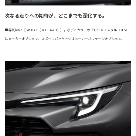
次なる走りへの期待が、どこまでも深化する。
■写真はRZ［GR-DAT（8AT・4WD）］。ボディカラーのプレシャスメタル〈1L5〉
はメーカーオプション。スポーツパッケージはメーカーパッケージオプション。