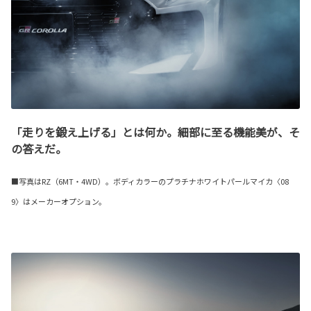
「走りを鍛え上げる」とは何か。細部に至る機能美が、そ
の答えだ。
■写真はRZ（6MT・4WD）。ボディカラーのプラチナホワイトパールマイカ〈08
9〉はメーカーオプション。