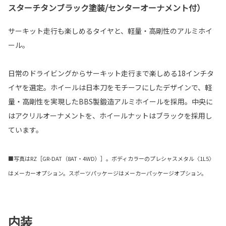
スターチタンブラック塗装/センターオーナメント付）
サーキット走行も楽しめるタイヤと、軽量・高剛性のアルミホイ
ール。
日常のドライビングからサーキット走行まで楽しめる18インチタ
イヤを選定。ホイールは日本刀をモチーフにしたデザインで、軽
量・高剛性を実現したBBS製鍛造アルミホイールを採用。中央に
はアクリルオーナメントを、ホイールナットはブラックを採用し
ています。
■写真はRZ［GR-DAT（8AT・4WD）］。ボディカラーのプレシャスメタル〈1L5〉
はメーカーオプション。スポーツパッケージはメーカーパッケージオプション。
内装