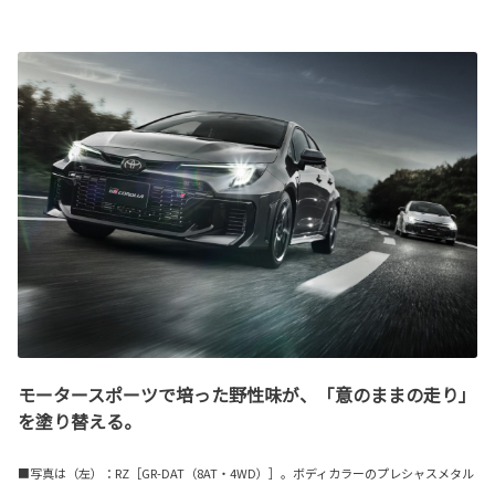
モータースポーツで培った野性味が、「意のままの走り」
を塗り替える。
■写真は（左）：RZ［GR-DAT（8AT・4WD）］。ボディカラーのプレシャスメタル