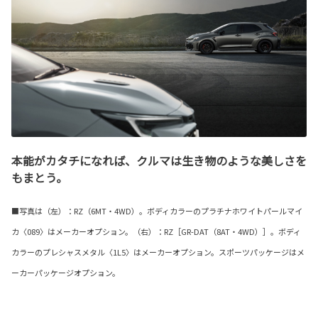
本能がカタチになれば、クルマは生き物のような美しさを
もまとう。
■写真は（左）：RZ（6MT・4WD）。ボディカラーのプラチナホワイトパールマイ
カ〈089〉はメーカーオプション。（右）：RZ［GR-DAT（8AT・4WD）］。ボディ
カラーのプレシャスメタル〈1L5〉はメーカーオプション。スポーツパッケージはメ
ーカーパッケージオプション。