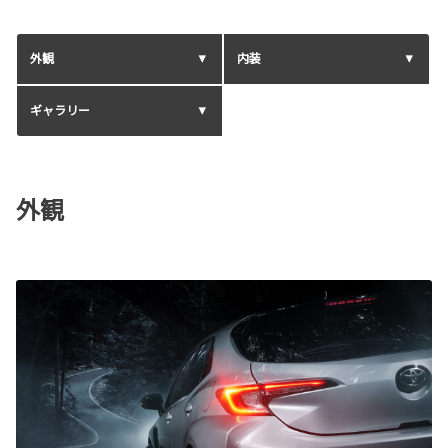
外観
内装
ギャラリー
外観