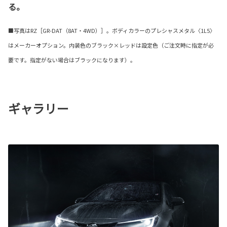
る。
■写真はRZ［GR-DAT（8AT・4WD）］。ボディカラーのプレシャスメタル〈1L5〉
はメーカーオプション。内装色のブラック×レッドは設定色（ご注文時に指定が必
要です。指定がない場合はブラックになります）。
ギャラリー