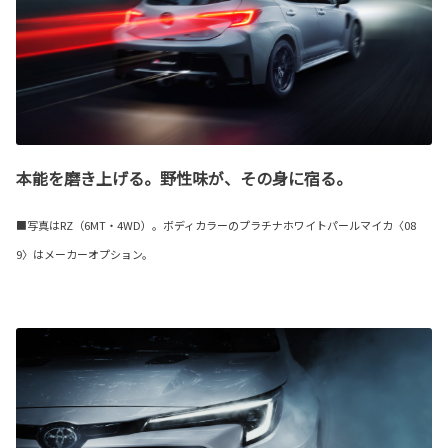
本能を磨き上げる。野性味が、その身に宿る。
■写真はRZ（6MT・4WD）。ボディカラーのプラチナホワイトパールマイカ〈08
9〉はメーカーオプション。