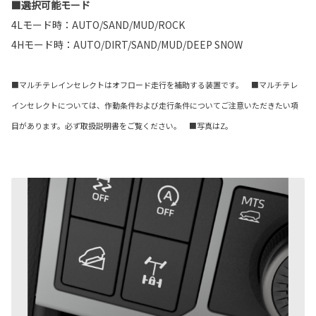
■選択可能モード
4Lモード時：AUTO/SAND/MUD/ROCK
4Hモード時：AUTO/DIRT/SAND/MUD/DEEP SNOW
■マルチテレインセレクトはオフロード走行を補助する装置です。 ■マルチテレ
インセレクトについては、作動条件および走行条件についてご注意いただきたい項
目があります。必ず取扱説明書をご覧ください。 ■写真はZ。