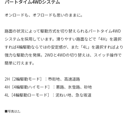
パートタイム4WDシステム
オンロードも、オフロードも思いのままに。
路面の状況によって駆動方式を切り替えられるパートタイム4WD
システムを採用しています。滑りやすい路面などで「4H」を選択
すれば4輪駆動ならではの安定感が、また「4L」を選択すればより
強力な駆動力を発揮。2WDと4WDの切り替えは、スイッチ操作で
簡単に行えます。
2H［2輪駆動モード］：市街地、高速道路
4H［4輪駆動ハイモード］：悪路、氷雪路、砂地
4L［4輪駆動ローモード］：泥ねい地、急な坂道
■写真はZ。