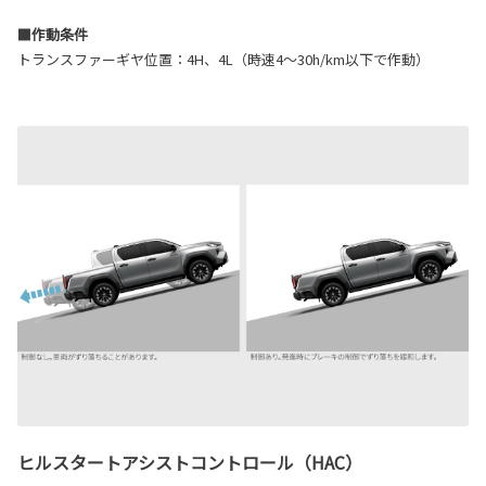
■作動条件
トランスファーギヤ位置：4H、4L（時速4～30h/km以下で作動）
ヒルスタートアシストコントロール（HAC）