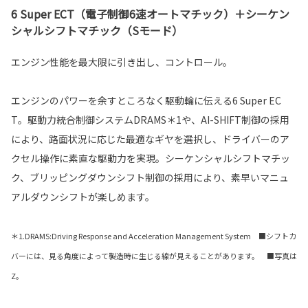
6 Super ECT（電子制御6速オートマチック）＋シーケン
シャルシフトマチック（Sモード）
エンジン性能を最大限に引き出し、コントロール。
エンジンのパワーを余すところなく駆動輪に伝える6 Super EC
T。駆動力統合制御システムDRAMS＊1や、AI-SHIFT制御の採用
により、路面状況に応じた最適なギヤを選択し、ドライバーのア
クセル操作に素直な駆動力を実現。シーケンシャルシフトマチッ
ク、ブリッピングダウンシフト制御の採用により、素早いマニュ
アルダウンシフトが楽しめます。
＊1.DRAMS:Driving Response and Acceleration Management System ■シフトカ
バーには、見る角度によって製造時に生じる線が見えることがあります。 ■写真は
Z。