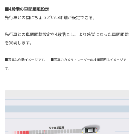
■4段階の車間距離設定
先行車との間にちょうどいい距離が設定できる。
先行車との車間距離設定を4段階とし、より感覚にあった車間距離
を実現します。
■写真は作動イメージです。 ■写真のカメラ・レーダーの検知範囲はイメージで
す。