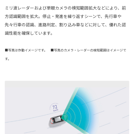
ミリ波レーダーおよび単眼カメラの検知範囲拡大などにより、前
方認識範囲を拡大。停止・発進を繰り返すシーンで、先行車や
先々行車の認識、進路判定、割り込み車などに対して、優れた認
識性能を確保しています。
■写真は作動イメージです。 ■写真のカメラ・レーダーの検知範囲はイメージで
す。