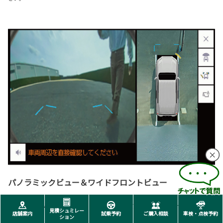
パノラミックビュー＆ワイドフロントビュー
見通しの悪い交差点等で、左右方向の状況確認をサポートしま
見積シュミレー
店舗案内
試乗予約
ご購入相談
車検・点検予約
ション
す。