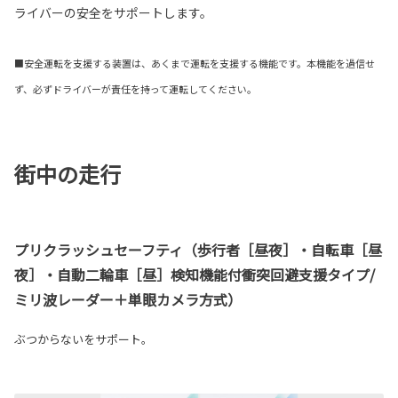
ライバーの安全をサポートします。
■安全運転を支援する装置は、あくまで運転を支援する機能です。本機能を過信せ
ず、必ずドライバーが責任を持って運転してください。
街中の走行
プリクラッシュセーフティ（歩行者［昼夜］・自転車［昼
夜］・自動二輪車［昼］検知機能付衝突回避支援タイプ/
ミリ波レーダー＋単眼カメラ方式）
ぶつからないをサポート。