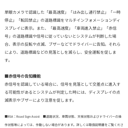
単眼カメラで認識した「最高速度」「はみ出し通行禁止」「一時
停止」「転回禁止」の道路標識をマルチインフォメーションディ
スプレイに表示。また、「最高速度」「車両進入禁止」「赤信
号」の道路標識や信号に従っていないとシステムが判断した場
合、表示の反転や点滅、ブザーなどでドライバーに告知。それら
により、道路標識などの見落としを減らし、安全運転を促しま
す。
■赤信号の告知機能
赤信号を認識している場合に、信号を見落として交差点に進入す
る可能性があるとシステムが判定した時には、ディスプレイの点
滅表示やブザーにより注意を促します。
■RSA：Road Sign Assist ■道路状況、車両状態、天候状態およびドライバーの操
作状態等によっては、作動しない場合があります。詳しくは取扱説明書をご覧くださ