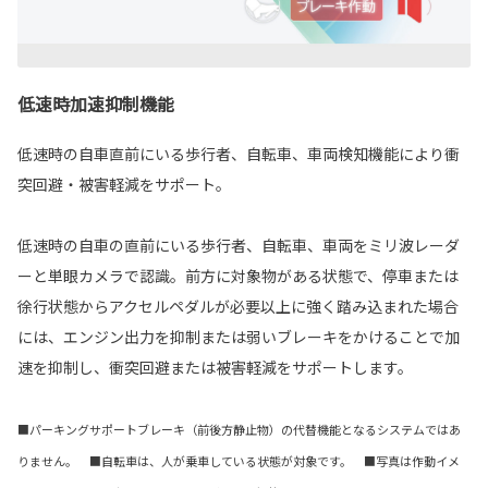
低速時加速抑制機能
低速時の自車直前にいる歩行者、自転車、車両検知機能により衝
突回避・被害軽減をサポート。
低速時の自車の直前にいる歩行者、自転車、車両をミリ波レーダ
ーと単眼カメラで認識。前方に対象物がある状態で、停車または
徐行状態からアクセルペダルが必要以上に強く踏み込まれた場合
には、エンジン出力を抑制または弱いブレーキをかけることで加
速を抑制し、衝突回避または被害軽減をサポートします。
■パーキングサポートブレーキ（前後方静止物）の代替機能となるシステムではあ
りません。 ■自転車は、人が乗車している状態が対象です。 ■写真は作動イメ