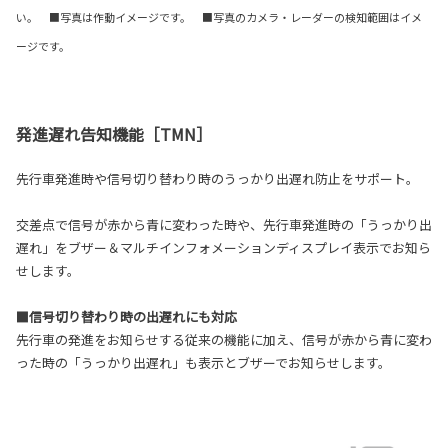
い。 ■写真は作動イメージです。 ■写真のカメラ・レーダーの検知範囲はイメ
ージです。
発進遅れ告知機能［TMN］
先行車発進時や信号切り替わり時のうっかり出遅れ防止をサポート。
交差点で信号が赤から青に変わった時や、先行車発進時の「うっかり出
遅れ」をブザー＆マルチインフォメーションディスプレイ表示でお知ら
せします。
■信号切り替わり時の出遅れにも対応
先行車の発進をお知らせする従来の機能に加え、信号が赤から青に変わ
った時の「うっかり出遅れ」も表示とブザーでお知らせします。