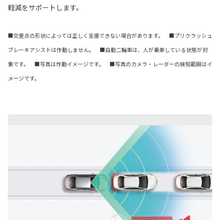
軽減をサポートします。
■交差点の形状によっては正しく支援できない場合があります。 ■プリクラッシュ
ブレーキアシストは作動しません。 ■自動二輪車は、人が乗車している状態が対
象です。 ■写真は作動イメージです。 ■写真のカメラ・レーダーの検知範囲はイ
メージです。