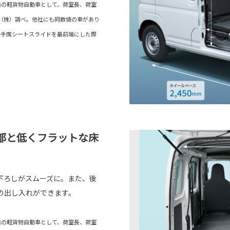
造の軽貨物自動車として、荷室長、荷室
動車（株）調べ。他社にも同数値の車があり
：助手席シートスライドを最前端にした際
部と低くフラットな床
下ろしがスムーズに。また、後
の出し入れができます。
造の軽貨物自動車として、荷室長、荷室