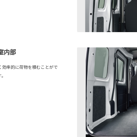
室内部
く効率的に荷物を積むことがで
す。