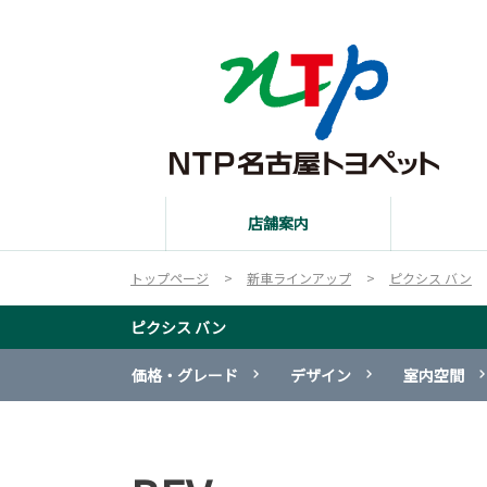
店舗案内
トップページ
新車ラインアップ
ピクシス バン
ピクシス バン
価格・グレード
デザイン
室内空間