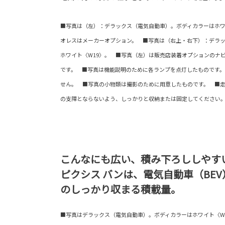
■写真は（左）：デラックス（電気自動車）。ボディカラーはホワ
オレスはメーカーオプション。 ■写真は（右上・右下）：デラ
ホワイト〈W19〉。 ■写真（左）は販売店装着オプションのナ
です。 ■写真は機能説明のために各ランプを点灯したものです
せん。 ■写真の小物類は撮影のために用意したものです。 ■
の支障とならないよう、しっかりと収納または固定してください
こんなにも広い、積み下ろししやす
ピクシス バンは、電気自動車（BE
のしっかり収まる積載量。
■写真はデラックス（電気自動車）。ボディカラーはホワイト〈W