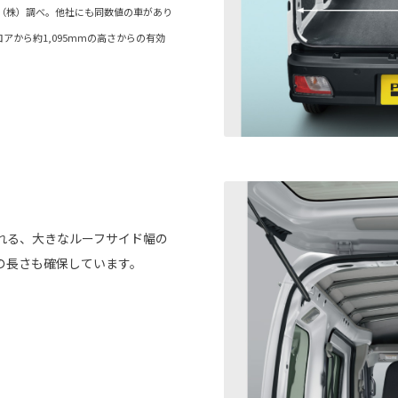
動車（株）調べ。他社にも同数値の車があり
ロアから約1,095mmの高さからの有効
れる、大きなルーフサイド幅の
の長さも確保しています。