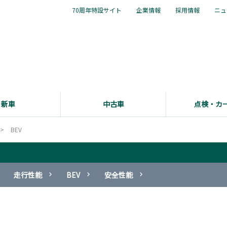
70周年特設サイト
企業情報
採用情報
ニュ
新車
中古車
点検・カ
BEV
走行性能
BEV
安全性能