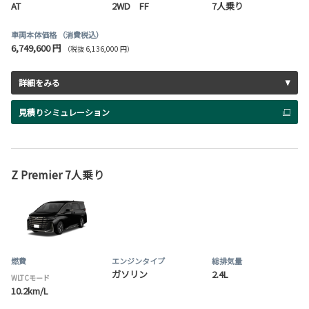
AT
2WD FF
7人乗り
車両本体価格
（消費税込）
6,749,600 円
（税抜 6,136,000 円）
詳細をみる
見積りシミュレーション
Z Premier 7人乗り
燃費
エンジンタイプ
総排気量
ガソリン
2.4L
WLTCモード
10.2km/L