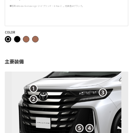
■写真はExecutive Lounge（ハイブリッド・E-Four）。内装色はブラック。
COLOR
主要装備