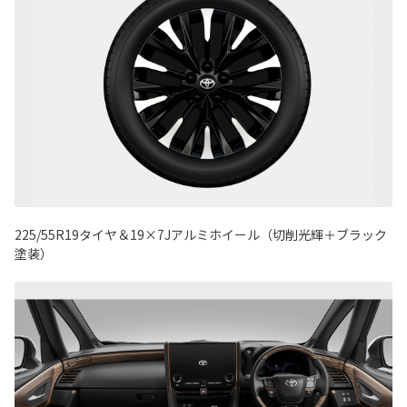
225/55R19タイヤ＆19×7Jアルミホイール（切削光輝＋ブラック
塗装）