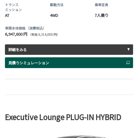
トランス
駆動方法
乗車定員
ミッション
AT
4WD
7人乗り
車両本体価格
（消費税込）
6,947,600 円
（税抜 6,316,000 円）
詳細をみる
見積りシミュレーション
Executive Lounge PLUG-IN HYBRID