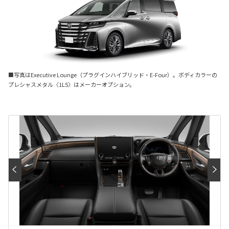
■写真はExecutive Lounge（プラグインハイブリッド・E-Four）。ボディカラーの
プレシャスメタル〈1L5〉はメーカーオプション。