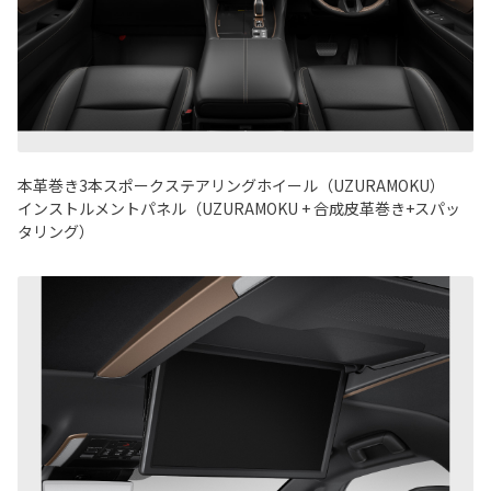
本革巻き3本スポークステアリングホイール（UZURAMOKU）
インストルメントパネル（UZURAMOKU + 合成皮革巻き+スパッ
タリング）