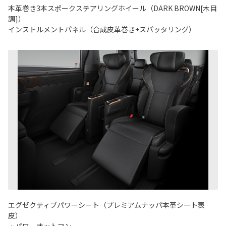
本革巻き3本スポークステアリングホイール（DARK BROWN[木目
調]）
インストルメントパネル（合成皮革巻き+スパッタリング）
エグゼクティブパワーシート（プレミアムナッパ本革シート表
皮）