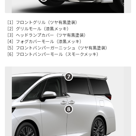
［1］フロントグリル（ツヤ有黒塗装）
［2］グリルモール（漆黒メッキ）
［3］ヘッドランプカバー（ツヤ有黒塗装）
［4］フォグカバーモール（漆黒メッキ）
［5］フロントバンパーガーニッシュ（ツヤ有黒塗装）
［6］フロントバンパーモール（スモークメッキ）