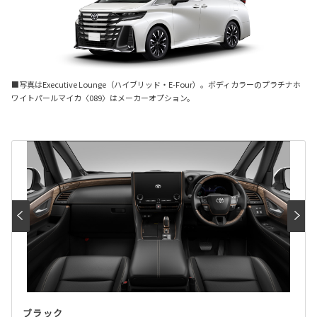
■写真はExecutive Lounge（ハイブリッド・E-Four）。ボディカラーのプラチナホ
ワイトパールマイカ〈089〉はメーカーオプション。
ブラック