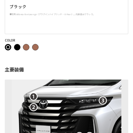
ブラック
■写真はExecutive Lounge（プラグインハイブリッド・E-Four）。内装色はブラック。
COLOR
主要装備