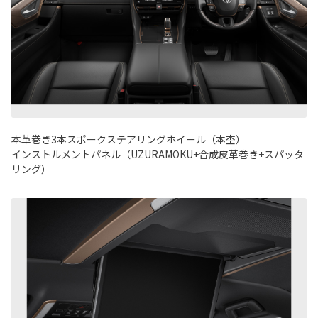
本革巻き3本スポークステアリングホイール（本杢）
インストルメントパネル（UZURAMOKU+合成皮革巻き+スパッタ
リング）