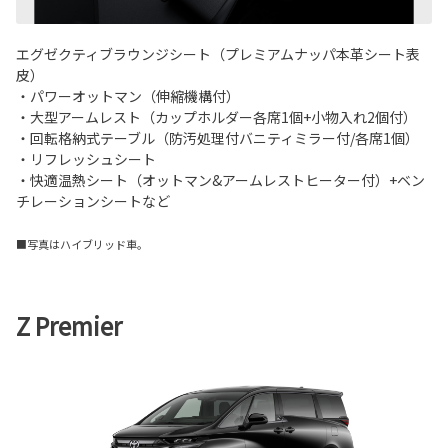
エグゼクティブラウンジシート（プレミアムナッパ本革シート表
皮）
・パワーオットマン（伸縮機構付）
・大型アームレスト（カップホルダー各席1個+小物入れ2個付）
・回転格納式テーブル（防汚処理付バニティミラー付/各席1個）
・リフレッシュシート
・快適温熱シート（オットマン&アームレストヒーター付）+ベン
チレーションシートなど
■写真はハイブリッド車。
Z Premier