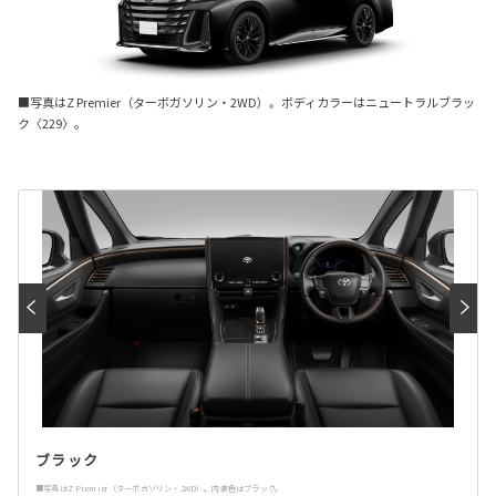
■写真はZ Premier（ターボガソリン・2WD）。ボディカラーはニュートラルブラッ
ク〈229〉。
ブラック
■写真はZ Premier（ターボガソリン・2WD）。内装色はブラック。