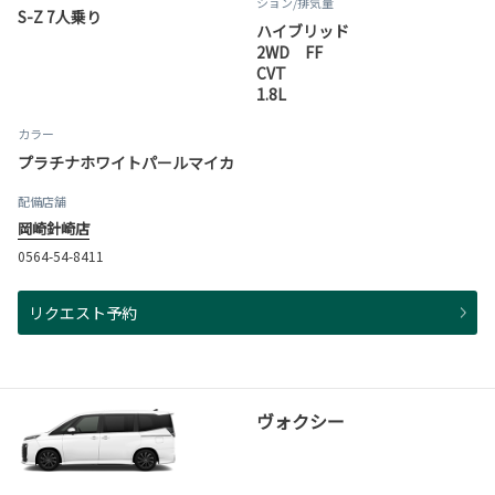
ション
/排気量
S-Z 7人乗り
ハイブリッド
2WD FF
CVT
1.8L
カラー
プラチナホワイトパールマイカ
配備店舗
岡崎針崎店
0564-54-8411
リクエスト予約
ヴォクシー