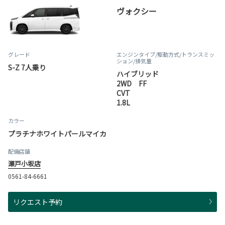
ヴォクシー
グレード
エンジンタイプ
/駆動方式/
トランスミッ
ション
/排気量
S-Z 7人乗り
ハイブリッド
2WD FF
CVT
1.8L
カラー
プラチナホワイトパールマイカ
配備店舗
瀬戸小坂店
0561-84-6661
リクエスト予約