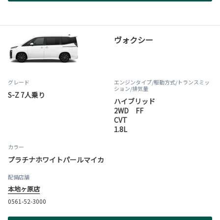
ヴォクシー
グレード
エンジンタイプ
/駆動方式/
トランスミッ
ション
/排気量
S-Z 7人乗り
ハイブリッド
2WD FF
CVT
1.8L
カラー
プラチナホワイトパールマイカ
配備店舗
本地ヶ原店
0561-52-3000