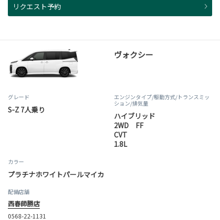
リクエスト予約
ヴォクシー
グレード
エンジンタイプ
/駆動方式/
トランスミッ
ション
/排気量
S-Z 7人乗り
ハイブリッド
2WD FF
CVT
1.8L
カラー
プラチナホワイトパールマイカ
配備店舗
西春師勝店
0568-22-1131