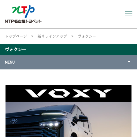
トップページ
新車ラインアップ
ヴォクシー
ヴォクシー
MENU