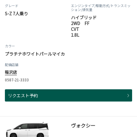
グレード
エンジンタイプ
/駆動方式/
トランスミッ
ション
/排気量
S-Z 7人乗り
ハイブリッド
2WD FF
CVT
1.8L
カラー
プラチナホワイトパールマイカ
配備店舗
稲沢店
0587-21-3333
リクエスト予約
ヴォクシー