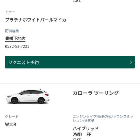
1.8L
カラー
プラチナホワイトパールマイカ
配備店舗
豊橋下地店
0532-53-7231
リクエスト予約
カローラ ツーリング
グレード
エンジンタイプ
/駆動方式/
トランスミッ
ション
/排気量
W×B
ハイブリッド
2WD FF