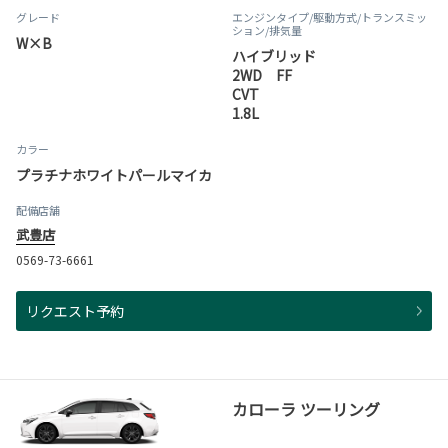
グレード
エンジンタイプ
/駆動方式/
トランスミッ
ション
/排気量
W×B
ハイブリッド
2WD FF
CVT
1.8L
カラー
プラチナホワイトパールマイカ
配備店舗
武豊店
0569-73-6661
リクエスト予約
カローラ ツーリング