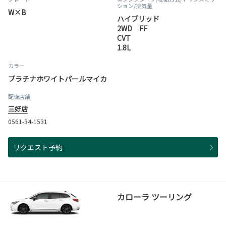
ション
/排気量
W×B
ハイブリッド
2WD FF
CVT
1.8L
カラー
プラチナホワイトパールマイカ
配備店舗
三好店
0561-34-1531
リクエスト予約
カローラ ツーリング