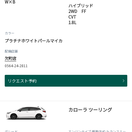
W×B
ハイブリッド
2WD FF
CVT
1.8L
カラー
プラチナホワイトパールマイカ
配備店舗
欠町店
0564-24-2811
リクエスト予約
カローラ ツーリング
グレード
エンジンタイプ
/駆動方式/
トランスミッ