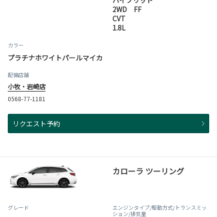
ハイブリッド
2WD FF
CVT
1.8L
カラー
プラチナホワイトパールマイカ
配備店舗
小牧・岩崎店
0568-77-1181
リクエスト予約
カローラ ツーリング
グレード
エンジンタイプ
/駆動方式/
トランスミッ
ション
/排気量