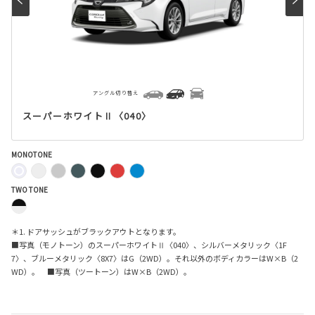
アングル切り替え
スーパーホワイトⅡ〈040〉
MONOTONE
TWO TONE
＊1. ドアサッシュがブラックアウトとなります。
■写真（モノトーン）のスーパーホワイトⅡ〈040〉、シルバーメタリック〈1F
7〉、ブルーメタリック〈8X7〉はG（2WD）。それ以外のボディカラーはW×B（2
WD）。 ■写真（ツートーン）はW×B（2WD）。