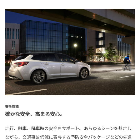
安全性能
確かな安全、高まる安心。
走行、駐車、降車時の安全をサポート。あらゆるシーンを想定し
ながら、交通事故低減に寄与する予防安全パッケージなどの先進