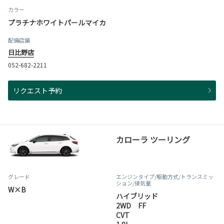
カラー
プラチナホワイトパールマイカ
配備店舗
日比野店
052-682-2211
リクエスト予約
カローラ ツーリング
グレード
エンジンタイプ
/駆動方式/
トランスミッ
ション
/排気量
W×B
ハイブリッド
2WD FF
CVT