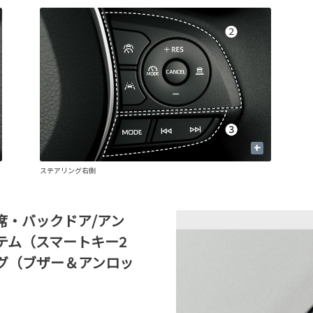
+
ステアリング右側
席・バックドア/アン
テム（スマートキー2
グ（ブザー＆アンロッ