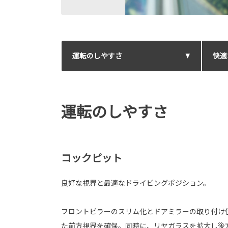
運転のしやすさ
快適
運転のしやすさ
コックピット
良好な視界と最適なドライビングポジション。
フロントピラーのスリム化とドアミラーの取り付け
た前方視界を確保。同時に、リヤガラスを拡大し後