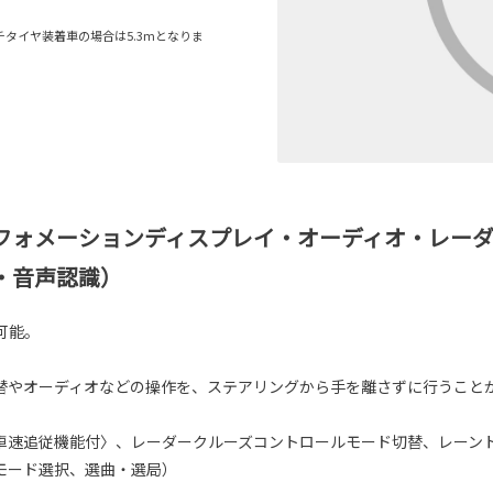
ンチタイヤ装着車の場合は5.3mとなりま
フォメーションディスプレイ・オーディオ・レーダ
・音声認識）
可能。
替やオーディオなどの操作を、ステアリングから手を離さずに行うこと
車速追従機能付〉、レーダークルーズコントロールモード切替、レーン
モード選択、選曲・選局）