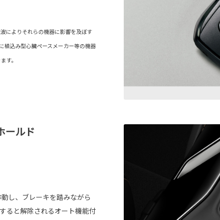
電波によりそれらの機器に影響を及ぼす
内に植込み型心臓ペースメーカー等の機器
きます。
ホールド
作動し、ブレーキを踏みながら
トすると解除されるオート機能付