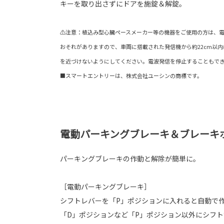
キーを取り出さずにドアを施錠＆解錠。
⚠注意：植込み型心臓ペースメーカー等の機器をご使用の方は、
おそれがありますので、車両に搭載された発信機から約22cm以
を近づけないようにしてください。電波発信を停止することもで
■スマートエントリーは、株式会社ユーシンの商標です。
電動パーキングブレーキ＆ブレーキ
パーキングブレーキの作動と解除が簡単に。
［電動パーキングブレーキ］
シフトレバーを「P」ポジションに入れると自動で
「D」ポジションなど「P」ポジション以外にシフ