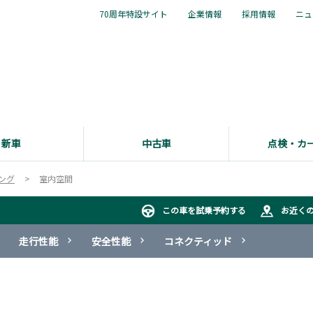
70周年特設サイト
企業情報
採用情報
ニュ
新車
中古車
点検・カ
ング
室内空間
この車を試乗予約する
お近く
走行性能
安全性能
コネクティッド