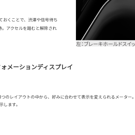
しておくことで、渋滞や信号待ち
持。アクセルを踏むと解除され
フォメーションディスプレイ
Sporty）と3つのレイアウトの中から、好みに合わせて表示を変えられるメ
表示します。