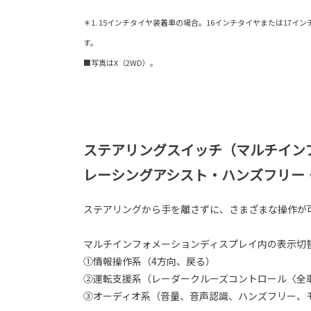
＊1. 15インチタイヤ装着車の場合。16インチタイヤまたは17イ
す。
■写真はX（2WD）。
ステアリングスイッチ（マルチイン
レーシングアシスト・ハンズフリー
ステアリングから手を離さずに、さまざまな操作が
マルチインフォメーションディスプレイ内の表示切
①情報操作系（4方向、戻る）
②運転支援系（レーダークルーズコントロール〈全
③オーディオ系（音量、音声認識、ハンズフリー、