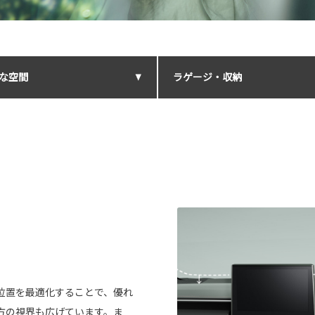
な空間
ラゲージ・収納
位置を最適化することで、優れ
方の視界も広げています。ま