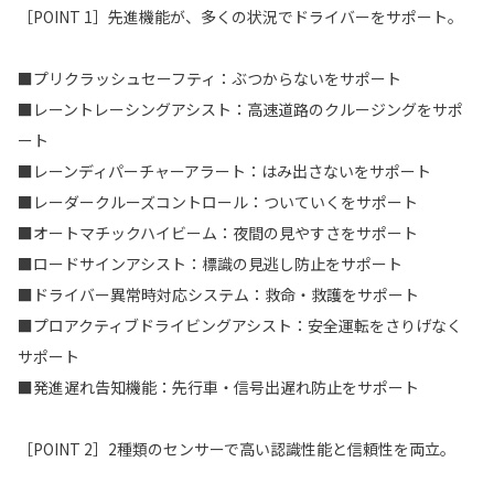
［POINT 1］先進機能が、多くの状況でドライバーをサポート。
■プリクラッシュセーフティ：ぶつからないをサポート
■レーントレーシングアシスト：高速道路のクルージングをサポ
ート
■レーンディパーチャーアラート：はみ出さないをサポート
■レーダークルーズコントロール：ついていくをサポート
■オートマチックハイビーム：夜間の見やすさをサポート
■ロードサインアシスト：標識の見逃し防止をサポート
■ドライバー異常時対応システム：救命・救護をサポート
■プロアクティブドライビングアシスト：安全運転をさりげなく
サポート
■発進遅れ告知機能：先行車・信号出遅れ防止をサポート
［POINT 2］2種類のセンサーで高い認識性能と信頼性を両立。