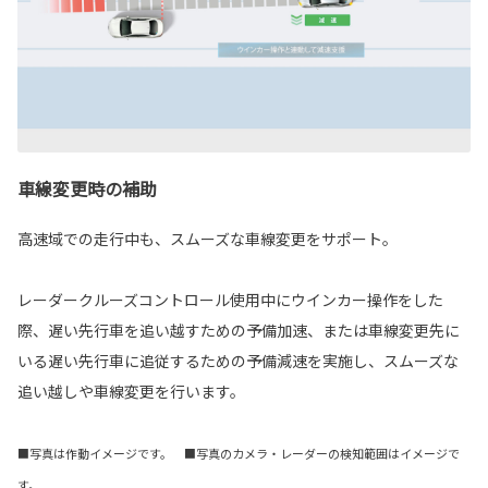
車線変更時の補助
高速域での走行中も、スムーズな車線変更をサポート。
レーダークルーズコントロール使用中にウインカー操作をした
際、遅い先行車を追い越すための予備加速、または車線変更先に
いる遅い先行車に追従するための予備減速を実施し、スムーズな
追い越しや車線変更を行います。
■写真は作動イメージです。 ■写真のカメラ・レーダーの検知範囲はイメージで
す。