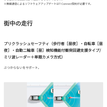
※無線通信によるソフトウェアアップデートはT-Connect契約が必要です。
街中の走行
プリクラッシュセーフティ（歩行者［昼夜］・自転車［昼
夜］・自動二輪車［昼］検知機能付衝突回避支援タイプ/
ミリ波レーダー＋単眼カメラ方式）
ぶつからないをサポート。