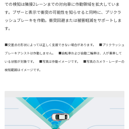
での検知は隣接2レーンまでの対向車に作動領域を拡大していま
す。ブザーと表示で衝突の可能性を知らせると同時に、プリクラ
ッシュブレーキを作動。衝突回避または被害軽減をサポートしま
す。
■交差点の形状によっては正しく支援できない場合があります。 ■プリクラッシュ
ブレーキアシストは作動しません。 ■自転車および自動二輪車は、人が乗車して
いる状態が対象です。 ■写真は作動イメージです。 ■写真のカメラ・レーダーの
検知範囲はイメージです。