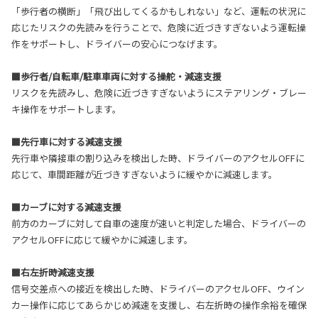
「歩行者の横断」「飛び出してくるかもしれない」など、運転の状況に
応じたリスクの先読みを行うことで、危険に近づきすぎないよう運転操
作をサポートし、ドライバーの安心につなげます。
■歩行者/自転車/駐車車両に対する操舵・減速支援
リスクを先読みし、危険に近づきすぎないようにステアリング・ブレー
キ操作をサポートします。
■先行車に対する減速支援
先行車や隣接車の割り込みを検出した時、ドライバーのアクセルOFFに
応じて、車間距離が近づきすぎないように緩やかに減速します。
■カーブに対する減速支援
前方のカーブに対して自車の速度が速いと判定した場合、ドライバーの
アクセルOFFに応じて緩やかに減速します。
■右左折時減速支援
信号交差点への接近を検出した時、ドライバーのアクセルOFF、ウイン
カー操作に応じてあらかじめ減速を支援し、右左折時の操作余裕を確保