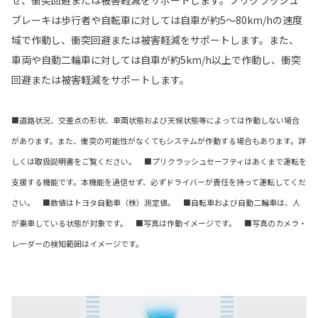
せ、衝突回避または被害軽減をサポートします。プリクラッシュ
ブレーキは歩行者や自転車に対しては自車が約5〜80km/hの速度
域で作動し、衝突回避または被害軽減をサポートします。また、
車両や自動二輪車に対しては自車が約5km/h以上で作動し、衝突
回避または被害軽減をサポートします。
■道路状況、交差点の形状、車両状態および天候状態等によっては作動しない場合
があります。また、衝突の可能性がなくてもシステムが作動する場合もあります。詳
しくは取扱説明書をご覧ください。 ■プリクラッシュセーフティはあくまで運転を
支援する機能です。本機能を過信せず、必ずドライバーが責任を持って運転してくだ
さい。 ■数値はトヨタ自動車（株）測定値。 ■自転車および自動二輪車は、人
が乗車している状態が対象です。 ■写真は作動イメージです。 ■写真のカメラ・
レーダーの検知範囲はイメージです。