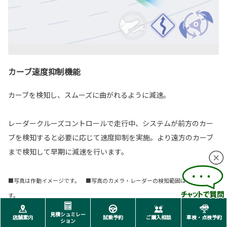
カーブ速度抑制機能
カーブを検知し、スムーズに曲がれるように減速。
レーダークルーズコントロールで走行中、システムが前方のカー
ブを検知すると必要に応じて速度抑制を実施。より遠方のカーブ
まで検知して早期に減速を行います。
■写真は作動イメージです。 ■写真のカメラ・レーダーの検知範囲はイメージで
す。
見積シュミレー
店舗案内
試乗予約
ご購入相談
車検・点検予約
ション