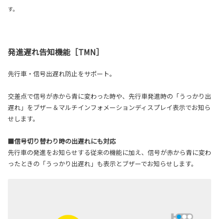
す。
発進遅れ告知機能［TMN］
先行車・信号出遅れ防止をサポート。
交差点で信号が赤から青に変わった時や、先行車発進時の「うっかり出
遅れ」をブザー＆マルチインフォメーションディスプレイ表示でお知ら
せします。
■信号切り替わり時の出遅れにも対応
先行車の発進をお知らせする従来の機能に加え、信号が赤から青に変わ
ったときの「うっかり出遅れ」も表示とブザーでお知らせします。