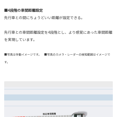
■4段階の車間距離設定
先行車との間にちょうどいい距離が設定できる。
先行車との車間距離設定を4段階とし、より感覚にあった車間距離
を実現しています。
■写真は作動イメージです。 ■写真のカメラ・レーダーの検知範囲はイメージで
す。