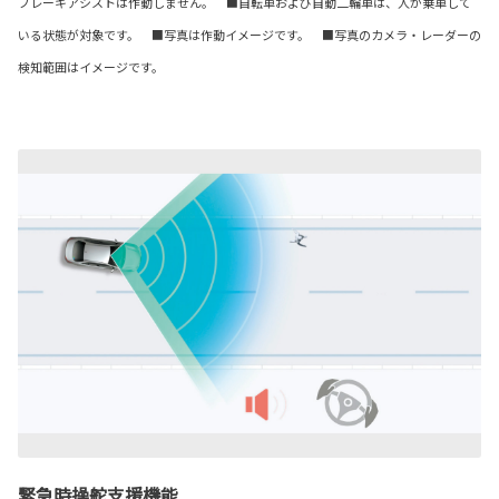
ブレーキアシストは作動しません。 ■自転車および自動二輪車は、人が乗車して
いる状態が対象です。 ■写真は作動イメージです。 ■写真のカメラ・レーダーの
検知範囲はイメージです。
緊急時操舵支援機能