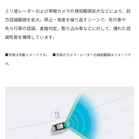
ミリ波レーダーおよび単眼カメラの検知範囲拡大などにより、前
方認識範囲を拡大。停止・発進を繰り返すシーンで、先行車や
先々行車の認識、進路判定、割り込み車などに対して、優れた認
識性能を確保しています。
■写真は作動イメージです。 ■写真のカメラ・レーダーの検知範囲はイメージで
す。